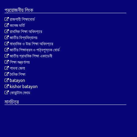
প্রয়োজনীয় লিংক
রাজশাহী শিক্ষাবোর্ড
কলেজ ভর্তি
রাথমিক শিক্ষা অধিদপ্তর
জাতীয় বিশ্ববিদ্যালয়
মাধ্যমিক ও উচ্চ শিক্ষা অধিদপ্তর
জাতীয় শিক্ষাক্রম ও পাঠ্যপুস্তক বোর্ড
জাতীয় প্রাথমিক শিক্ষা একাডেমী
শিক্ষা মন্ত্রণালয়
পাবনা জেলা
দৈনিক শিক্ষা
batayon
kishor batayon
কোয়ান্টাম মেথড
মানচিত্র