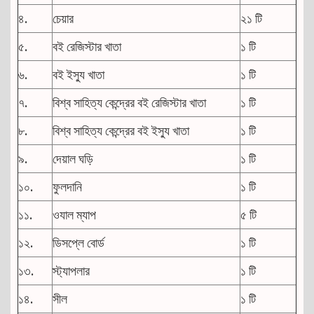
৪.
চেয়ার
২১ টি
৫.
বই রেজিস্টার খাতা
১ টি
৬.
বই ইস্যু খাতা
১ টি
৭.
বিশ্ব সাহিত্য কেন্দ্রের বই রেজিস্টার খাতা
১ টি
৮.
বিশ্ব সাহিত্য কেন্দ্রের বই ইস্যু খাতা
১ টি
৯.
দেয়াল ঘড়ি
১ টি
১০.
ফুলদানি
১ টি
১১.
ওযাল ম্যাপ
৫ টি
১২.
ডিসপ্লে বোর্ড
১ টি
১৩.
স্ট্যাপলার
১ টি
১৪.
সীল
১ টি