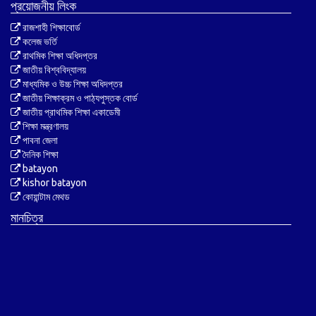
প্রয়োজনীয় লিংক
রাজশাহী শিক্ষাবোর্ড
কলেজ ভর্তি
রাথমিক শিক্ষা অধিদপ্তর
জাতীয় বিশ্ববিদ্যালয়
মাধ্যমিক ও উচ্চ শিক্ষা অধিদপ্তর
জাতীয় শিক্ষাক্রম ও পাঠ্যপুস্তক বোর্ড
জাতীয় প্রাথমিক শিক্ষা একাডেমী
শিক্ষা মন্ত্রণালয়
পাবনা জেলা
দৈনিক শিক্ষা
batayon
kishor batayon
কোয়ান্টাম মেথড
মানচিত্র