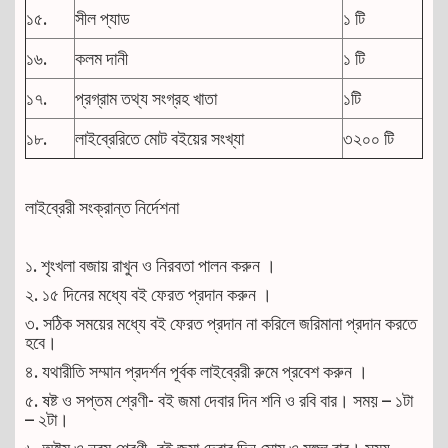
১৫.
সীল প্যাড
১ টি
১৬.
কলম দানী
১ টি
১৭.
প্রগ্রাম তথ্য সংগ্রহ খাতা
১টি
১৮.
লাইব্রেরিতে মোট বইয়ের সংখ্যা
৩২০০ টি
লাইব্রেরী সংক্রান্ত নির্দেশনা
১. শৃংখলা বজায় রাখুন ও নিরবতা পালন করুন ।
২. ১৫ দিনের মধ্যে বই ফেরত প্রদান করুন ।
৩. সঠিক সময়ের মধ্যে বই ফেরত প্রদান না করিলে জরিমানা প্রদান করতে
হবে।
৪. যথারীতি সম্মান প্রদর্শন পূর্বক লাইব্রেরী রুমে প্রবেশ করুন ।
৫. ষষ্ট ও সপ্তম শ্রেণী- বই জমা দেবার দিন শনি ও রবি বার। সময় – ১টা
– ২টা।
৬. অষ্টম ও নবম শ্রেণী- বই জমা দেবার দিন সোম ও মঙ্গল বার। সময় –