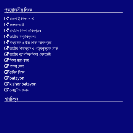
প্রয়োজনীয় লিংক
রাজশাহী শিক্ষাবোর্ড
কলেজ ভর্তি
রাথমিক শিক্ষা অধিদপ্তর
জাতীয় বিশ্ববিদ্যালয়
মাধ্যমিক ও উচ্চ শিক্ষা অধিদপ্তর
জাতীয় শিক্ষাক্রম ও পাঠ্যপুস্তক বোর্ড
জাতীয় প্রাথমিক শিক্ষা একাডেমী
শিক্ষা মন্ত্রণালয়
পাবনা জেলা
দৈনিক শিক্ষা
batayon
kishor batayon
কোয়ান্টাম মেথড
মানচিত্র