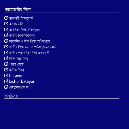
প্রয়োজনীয় লিংক
রাজশাহী শিক্ষাবোর্ড
কলেজ ভর্তি
রাথমিক শিক্ষা অধিদপ্তর
জাতীয় বিশ্ববিদ্যালয়
মাধ্যমিক ও উচ্চ শিক্ষা অধিদপ্তর
জাতীয় শিক্ষাক্রম ও পাঠ্যপুস্তক বোর্ড
জাতীয় প্রাথমিক শিক্ষা একাডেমী
শিক্ষা মন্ত্রণালয়
পাবনা জেলা
দৈনিক শিক্ষা
batayon
kishor batayon
কোয়ান্টাম মেথড
মানচিত্র