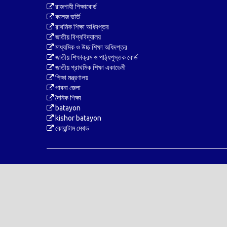
রাজশাহী শিক্ষাবোর্ড
কলেজ ভর্তি
রাথমিক শিক্ষা অধিদপ্তর
জাতীয় বিশ্ববিদ্যালয়
মাধ্যমিক ও উচ্চ শিক্ষা অধিদপ্তর
জাতীয় শিক্ষাক্রম ও পাঠ্যপুস্তক বোর্ড
জাতীয় প্রাথমিক শিক্ষা একাডেমী
শিক্ষা মন্ত্রণালয়
পাবনা জেলা
দৈনিক শিক্ষা
batayon
kishor batayon
কোয়ান্টাম মেথড