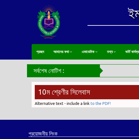
ইম
প্রচ্ছদ
আমাদের কথা
একাডেমিক
তথ্য
ভর্তি কার্যক
সর্বশেষ নোটিশ :
10ম শ্রেণীর সিলেবাস
Alternative text - include a link
to the PDF!
প্রয়োজনীয় লিংক